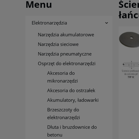
Menu
Ście
łań
Elektronarzędzia
Narzędzia akumulatorowe
Narzędzia sieciowe
Narzędzia pneumatyczne
Osprzęt do elektronarzędzi
Akcesoria do
mikronarzędzi
Akcesoria do ostrzałek
Akumulatory, ładowarki
Brzeszczoty do
elektronarzędzi
Dłuta i bruzdownice do
betonu