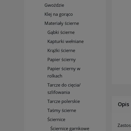
Gwoździe
Klej na gorąco
Materiały ścierne
Gąbki ścierne
Kapturki wełniane
Krążki ścierne
Papier ścierny
Papier ścierny w
rolkach
Tarcze do cięcia/
szlifowania
Tarcze polerskie
Opis
Taśmy ścierne
Ściernice
Zastos
Ściernice garnkowe