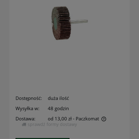
Dostępność:
duża ilość
Wysyłka w:
48 godzin
Dostawa:
od 13,00 zł
- Paczkomat
sprawdź formy dostawy
Cena nie zawiera ewentualnych kosztów płatności