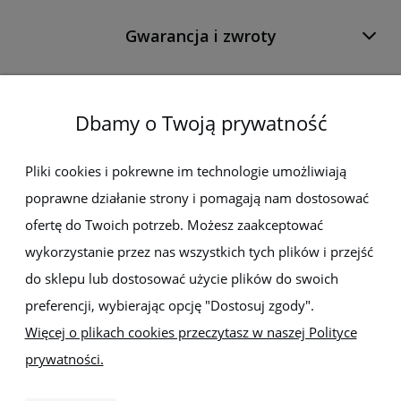
Gwarancja i zwroty
O firmie
Dbamy o Twoją prywatność
Newsletter
Pliki cookies i pokrewne im technologie umożliwiają
poprawne działanie strony i pomagają nam dostosować
Zapisz się do newslettera, aby być na bieżąco z nowościami i
promocjami
ofertę do Twoich potrzeb. Możesz zaakceptować
wykorzystanie przez nas wszystkich tych plików i przejść
do sklepu lub dostosować użycie plików do swoich
preferencji, wybierając opcję "Dostosuj zgody".
Więcej o plikach cookies przeczytasz w naszej Polityce
prywatności.
Sklep z elektronarzędziami
ELEKTRO-MET