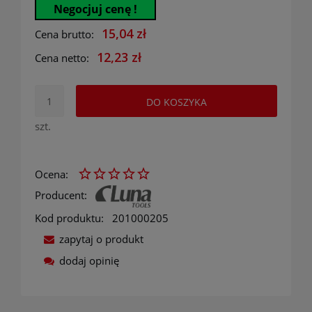
Negocjuj cenę !
15,04 zł
Cena brutto:
12,23 zł
Cena netto:
DO KOSZYKA
szt.
Ocena:
Producent:
Kod produktu:
201000205
zapytaj o produkt
dodaj opinię