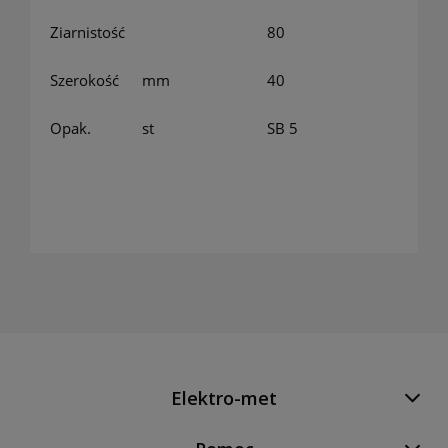
Ziarnistość
80
Szerokość
mm
40
Opak.
st
SB 5
Elektro-met