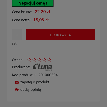
Negocjuj cenę !
22,20 zł
Cena brutto:
18,05 zł
Cena netto:
DO KOSZYKA
szt.
Ocena:
Producent:
Kod produktu:
201000304
zapytaj o produkt
dodaj opinię