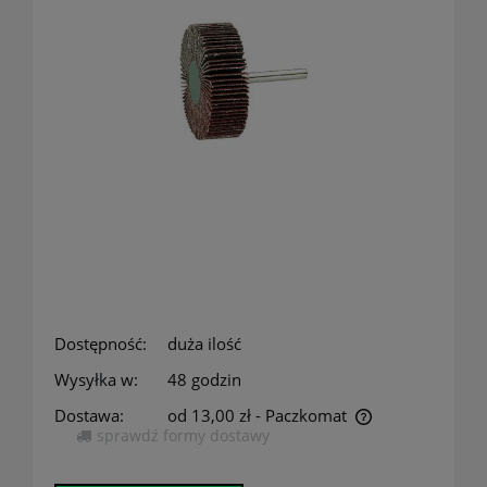
Dostępność:
duża ilość
Wysyłka w:
48 godzin
Dostawa:
od 13,00 zł
- Paczkomat
sprawdź formy dostawy
Cena nie zawiera ewentualnych kosztów płatności