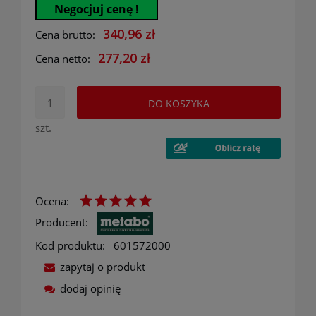
Negocjuj cenę !
340,96 zł
Cena brutto:
277,20 zł
Cena netto:
DO KOSZYKA
szt.
Ocena:
Producent:
Kod produktu:
601572000
zapytaj o produkt
dodaj opinię