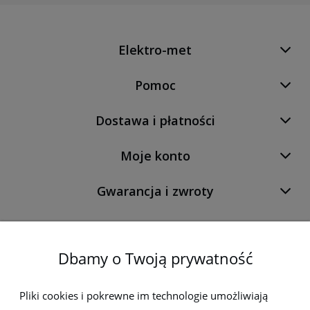
Elektro-met
Pomoc
Dostawa i płatności
Moje konto
Gwarancja i zwroty
O firmie
Dbamy o Twoją prywatność
Newsletter
Pliki cookies i pokrewne im technologie umożliwiają