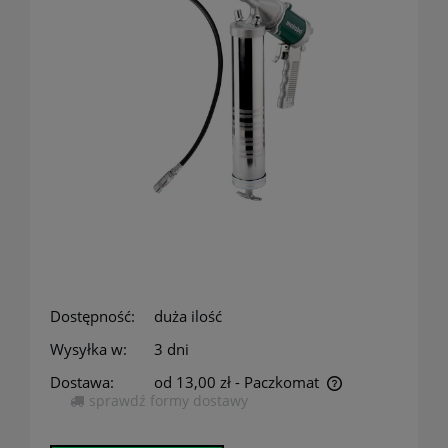
Dostępność:
duża ilość
Wysyłka w:
3 dni
Dostawa:
od 13,00 zł
- Paczkomat
sprawdź formy dostawy
Cena nie zawiera ewentualnych kosztów płatności