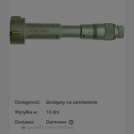
Dostępność:
dostępny na zamówienie
Wysyłka w:
10 dni
Dostawa:
Darmowa
sprawdź formy dostawy
Cena nie zawiera ewentualnych kosztów płatności