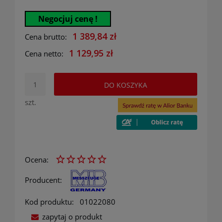
Negocjuj cenę !
1 389,84 zł
Cena brutto:
1 129,95 zł
Cena netto:
DO KOSZYKA
szt.
Ocena:
Producent:
Kod produktu:
01022080
zapytaj o produkt