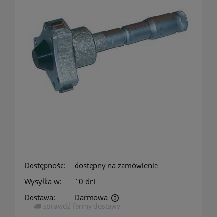
Dostępność:
dostępny na zamówienie
Wysyłka w:
10 dni
Dostawa:
Darmowa
sprawdź formy dostawy
Cena nie zawiera ewentualnych kosztów płatności