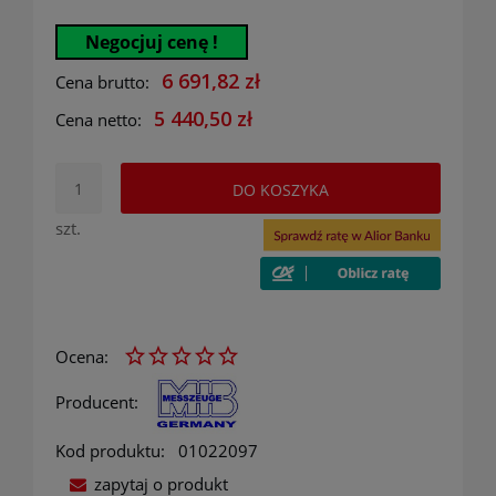
Negocjuj cenę !
6 691,82 zł
Cena brutto:
5 440,50 zł
Cena netto:
DO KOSZYKA
szt.
Ocena:
Producent:
Kod produktu:
01022097
zapytaj o produkt