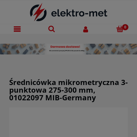
Średnicówka mikrometryczna 3-
punktowa 275-300 mm,
01022097 MIB-Germany