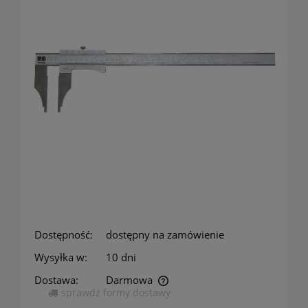
Dostępność:
dostępny na zamówienie
Wysyłka w:
10 dni
Dostawa:
Darmowa
sprawdź formy dostawy
Cena nie zawiera ewentualnych kosztów płatności