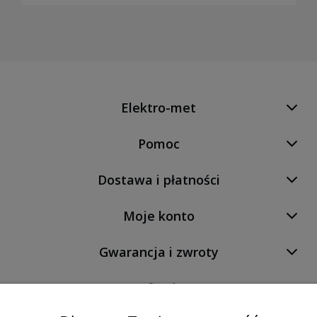
Elektro-met
Pomoc
Dostawa i płatności
Moje konto
Gwarancja i zwroty
O firmie