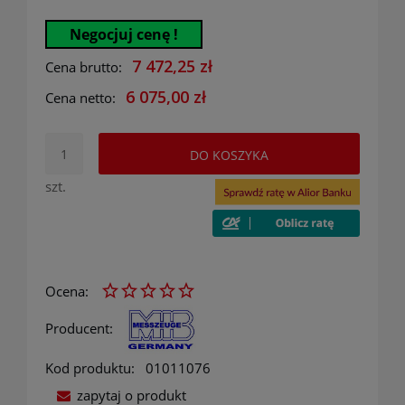
Negocjuj cenę !
7 472,25 zł
Cena brutto:
6 075,00 zł
Cena netto:
DO KOSZYKA
szt.
Ocena:
Producent:
Kod produktu:
01011076
zapytaj o produkt