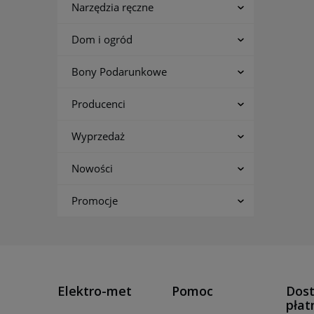
Narzędzia ręczne
Dom i ogród
Bony Podarunkowe
Producenci
Wyprzedaż
Nowości
Promocje
Elektro-met
Pomoc
Dost
płat