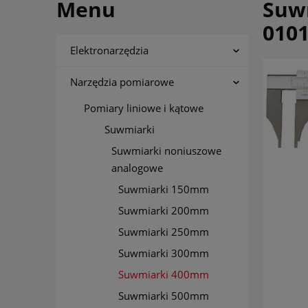
Menu
Suw
010
Elektronarzędzia
Narzędzia pomiarowe
Pomiary liniowe i kątowe
Suwmiarki
Suwmiarki noniuszowe
analogowe
Suwmiarki 150mm
Suwmiarki 200mm
Suwmiarki 250mm
Suwmiarki 300mm
Suwmiarki 400mm
Suwmiarki 500mm