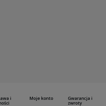
awa i
Moje konto
Gwarancja i
ności
zwroty