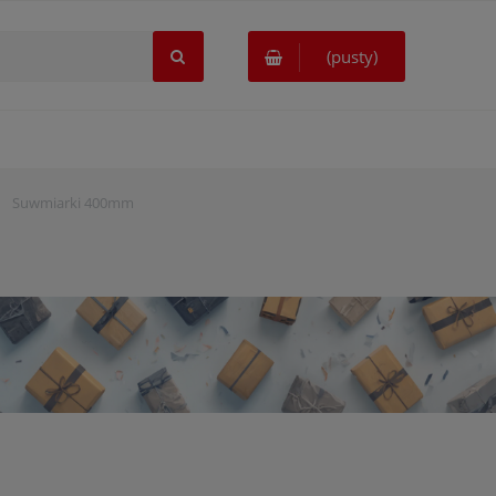
(pusty)
Suwmiarki 400mm