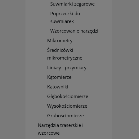
Suwmiarki zegarowe
Poprzeczki do
suwmiarek
Wzorcowanie narzędzi
Mikrometry
Średnicówki
mikrometryczne
Liniały i przymiary
Kątomierze
Kątowniki
Głębokościomierze
Wysokościomierze
Grubościomierze
Narzędzia traserskie i
wzorcowe