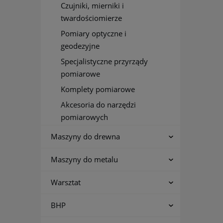
Czujniki, mierniki i
twardościomierze
Pomiary optyczne i
geodezyjne
Specjalistyczne przyrządy
pomiarowe
Komplety pomiarowe
Akcesoria do narzędzi
pomiarowych
Maszyny do drewna
Maszyny do metalu
Warsztat
BHP