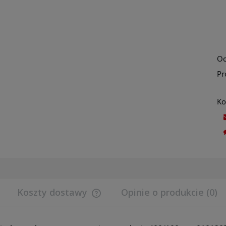
Oc
Pr
Ko
Koszty dostawy
Opinie o produkcie (0)
Cena nie zawiera ewentualnych koszt