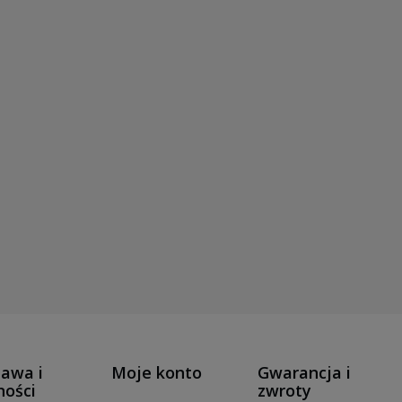
awa i
Moje konto
Gwarancja i
ności
zwroty