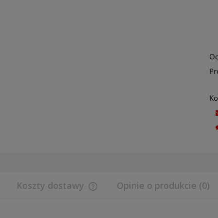
Oc
Pr
Ko
Koszty dostawy
Opinie o produkcie (0)
Cena nie zawiera ewentualnych koszt