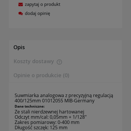
zapytaj o produkt
dodaj opinię
Opis
Koszty dostawy
Cena nie zawiera ewentualnych kosztów płatności
Opinie o produkcie (0)
Suwmiarka analogowa z precyzyjną regulacją
400/125mm 01012055 MIB-Germany
Dane techniczne:
Ze stali nierdzewnej hartowanej
Odczyt mm/cal: 0,05mm + 1/128"
Zakres pomiarowy: 0-400 mm
Długość szczęk: 125 mm