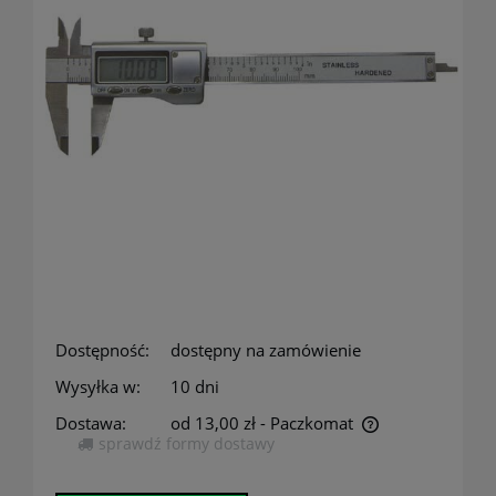
Dostępność:
dostępny na zamówienie
Wysyłka w:
10 dni
Dostawa:
od 13,00 zł
- Paczkomat
sprawdź formy dostawy
Cena nie zawiera ewentualnych kosztów płatności