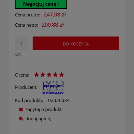
Negocjuj cenę !
247,08 zł
Cena brutto:
200,88 zł
Cena netto:
DO KOSZYKA
szt.
Ocena:
Producent:
Kod produktu:
02026084
zapytaj o produkt
dodaj opinię