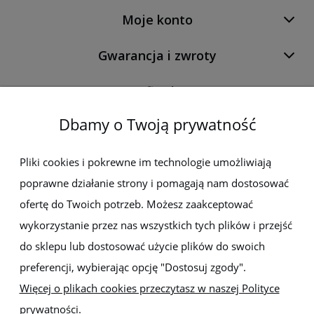
Moje konto
Gwarancja i zwroty
O firmie
Dbamy o Twoją prywatność
Newsletter
Pliki cookies i pokrewne im technologie umożliwiają
poprawne działanie strony i pomagają nam dostosować
Zapisz się do newslettera, aby być na bieżąco z nowościami i
promocjami
ofertę do Twoich potrzeb. Możesz zaakceptować
wykorzystanie przez nas wszystkich tych plików i przejść
do sklepu lub dostosować użycie plików do swoich
preferencji, wybierając opcję "Dostosuj zgody".
Więcej o plikach cookies przeczytasz w naszej Polityce
prywatności.