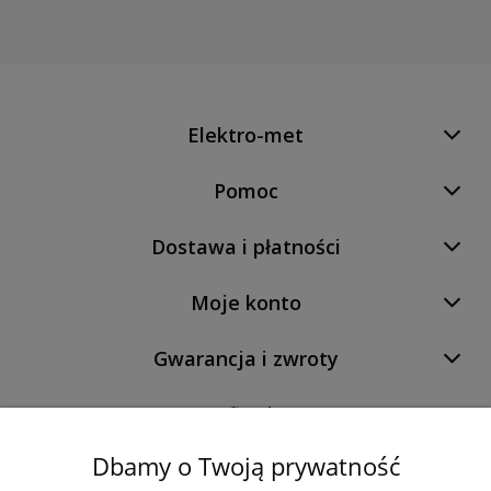
Elektro-met
Pomoc
Dostawa i płatności
Moje konto
Gwarancja i zwroty
O firmie
Dbamy o Twoją prywatność