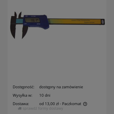
Dostępność:
dostępny na zamówienie
Wysyłka w:
10 dni
Dostawa:
od 13,00 zł
- Paczkomat
sprawdź formy dostawy
Cena nie zawiera ewentualnych kosztów płatności