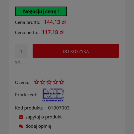
Negocjuj cenę !
144,13 zł
Cena brutto:
117,18 zł
Cena netto:
DO KOSZYKA
szt.
Ocena:
Producent:
Kod produktu:
01007003
zapytaj o produkt
dodaj opinię