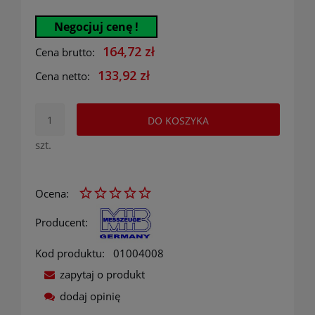
Negocjuj cenę !
164,72 zł
Cena brutto:
133,92 zł
Cena netto:
DO KOSZYKA
szt.
Ocena:
Producent:
Kod produktu:
01004008
zapytaj o produkt
dodaj opinię