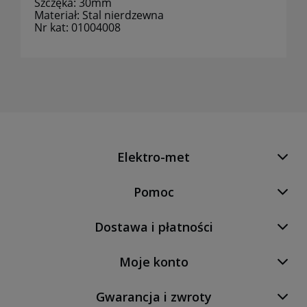
Szczęka: 30mm
Materiał: Stal nierdzewna
Nr kat: 01004008
Elektro-met
Pomoc
Dostawa i płatności
Moje konto
Gwarancja i zwroty