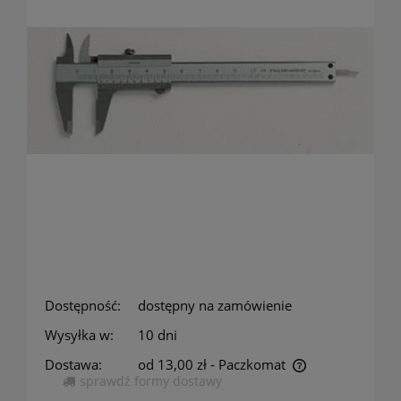
Dostępność:
dostępny na zamówienie
Wysyłka w:
10 dni
Dostawa:
od 13,00 zł
- Paczkomat
sprawdź formy dostawy
Cena nie zawiera ewentualnych kosztów płatności