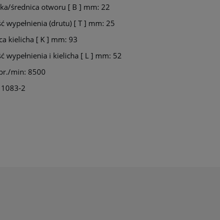
ka/średnica otworu [ B ] mm: 22
ć wypełnienia (drutu) [ T ] mm: 25
ca kielicha [ K ] mm: 93
ć wypełnienia i kielicha [ L ] mm: 52
br./min: 8500
 1083-2