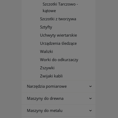
Szczotki Tarczowo -
kątowe
Szczotki z tworzywa
Sztyfty
Uchwyty wiertarskie
Urządzenia śledzące
Walizki
Worki do odkurzaczy
Zszywki
Zwijaki kabli
Narzędzia pomiarowe
Maszyny do drewna
Maszyny do metalu