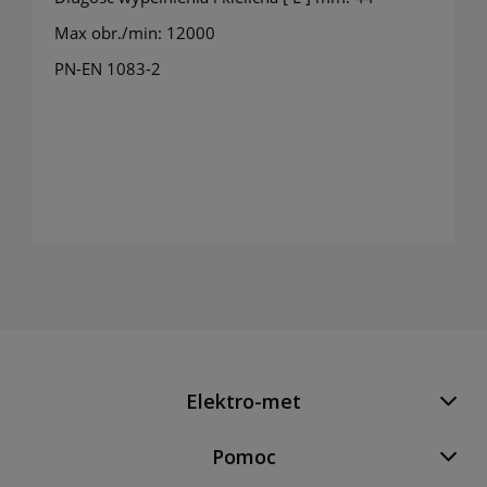
Max obr./min: 12000
PN-EN 1083-2
Elektro-met
Pomoc