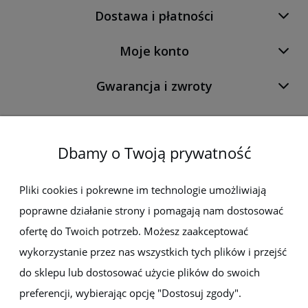
Dostawa i płatności
Moje konto
Gwarancja i zwroty
O firmie
Dbamy o Twoją prywatność
Newsletter
Pliki cookies i pokrewne im technologie umożliwiają
poprawne działanie strony i pomagają nam dostosować
Zapisz się do newslettera, aby być na bieżąco z nowościami i
ofertę do Twoich potrzeb. Możesz zaakceptować
promocjami
wykorzystanie przez nas wszystkich tych plików i przejść
do sklepu lub dostosować użycie plików do swoich
preferencji, wybierając opcję "Dostosuj zgody".