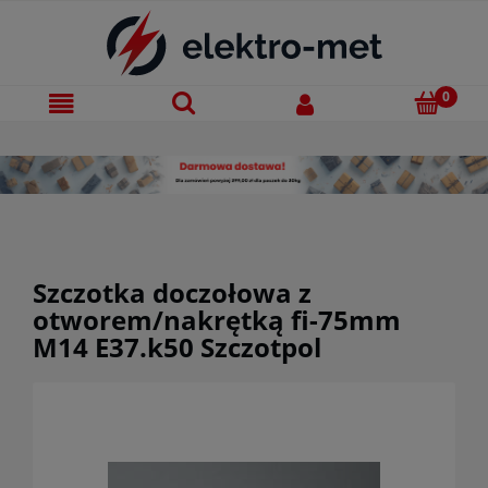
Szczotka doczołowa z
otworem/nakrętką fi-75mm
M14 E37.k50 Szczotpol