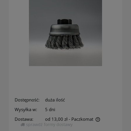
Dostępność:
duża ilość
Wysyłka w:
5 dni
Dostawa:
od 13,00 zł
- Paczkomat
sprawdź formy dostawy
Cena nie zawiera ewentualnych kosztów płatności