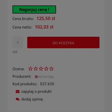
Negocjuj cenę !
125,50 zł
Cena brutto:
102,03 zł
Cena netto:
DO KOSZYKA
szt.
Ocena:
Producent:
Kod produktu:
E37.k50
zapytaj o produkt
dodaj opinię