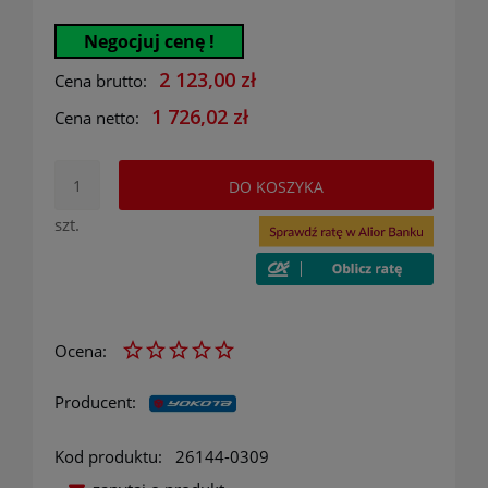
Negocjuj cenę !
2 123,00 zł
Cena brutto:
1 726,02 zł
Cena netto:
DO KOSZYKA
szt.
Ocena:
Producent:
Kod produktu:
26144-0309