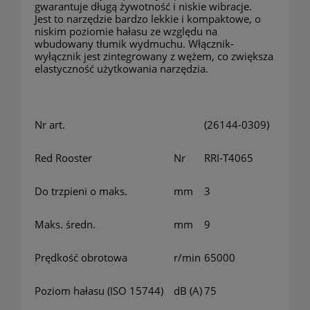
gwarantuje długą żywotność i niskie wibracje.
Jest to narzędzie bardzo lekkie i kompaktowe, o
niskim poziomie hałasu ze względu na
wbudowany tłumik wydmuchu. Włącznik-
wyłącznik jest zintegrowany z wężem, co zwiększa
elastyczność użytkowania narzędzia.
Nr art.
(26144-0309)
Red Rooster
Nr
RRI-T4065
Do trzpieni o maks.
mm
3
Maks. średn.
mm
9
Prędkość obrotowa
r/min
65000
Poziom hałasu (ISO 15744)
dB (A)
75