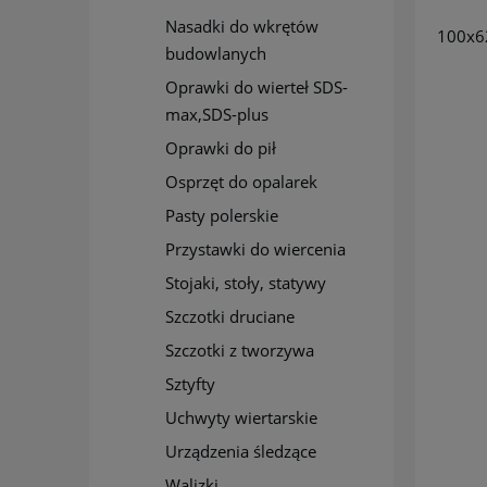
Nasadki do wkrętów
100x6
budowlanych
Oprawki do wierteł SDS-
max,SDS-plus
Oprawki do pił
Osprzęt do opalarek
Pasty polerskie
Przystawki do wiercenia
Stojaki, stoły, statywy
Szczotki druciane
Szczotki z tworzywa
Sztyfty
Uchwyty wiertarskie
Urządzenia śledzące
Walizki