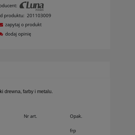
oducent:
d produktu:
201103009
zapytaj o produkt
dodaj opinię
ów
 drewna, farby i metalu.
Nr art.
Opak.
frp