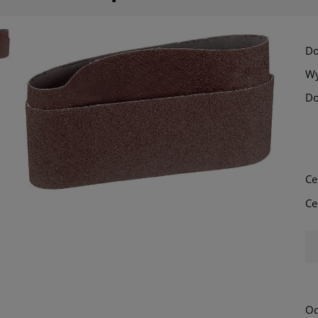
Do
Wy
Do
Ce
Ce
Oc