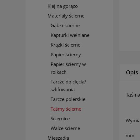
Klej na gorąco
Materiały ścierne
Gąbki ścierne
Kapturki wełniane
Krążki ścierne
Papier ścierny
Papier ścierny w
Opis
rolkach
Tarcze do cięcia/
szlifowania
Taśma 
Tarcze polerskie
Taśmy ścierne
Ściernice
Wymia
Walce ścierne
mm
Mieszadła