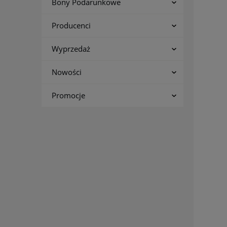
Bony Podarunkowe
Producenci
Wyprzedaż
Nowości
Promocje