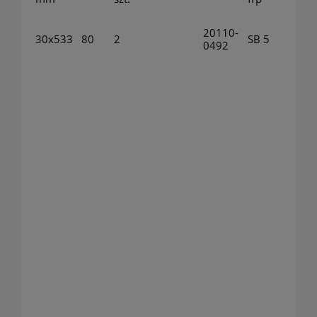
20110-
30x533
80
2
SB 5
0492