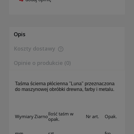
Opis
Koszty dostawy
Cena nie zawiera ewentualnych kosztów płatności
Opinie o produkcie (0)
Taśma ścierna płócienna "Luna" przeznaczona
do maszynowej obróbki drewna, farby i metalu.
Ilość taśm w
Wymiary
Ziarno
Nr art.
Opak.
opak.
mm
szt.
frp