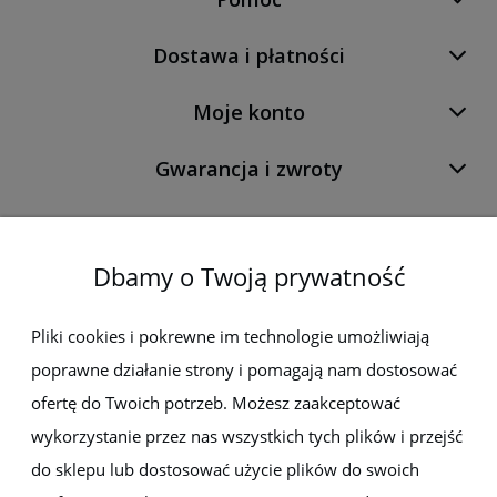
Dostawa i płatności
Moje konto
Gwarancja i zwroty
O firmie
Dbamy o Twoją prywatność
Newsletter
Pliki cookies i pokrewne im technologie umożliwiają
poprawne działanie strony i pomagają nam dostosować
Zapisz się do newslettera, aby być na bieżąco z nowościami i
promocjami
ofertę do Twoich potrzeb. Możesz zaakceptować
wykorzystanie przez nas wszystkich tych plików i przejść
do sklepu lub dostosować użycie plików do swoich