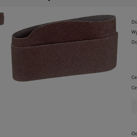
Do
Wy
Do
Ce
Ce
Oc