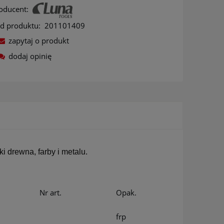
oducent:
d produktu:
201101409
zapytaj o produkt
dodaj opinię
ów
 drewna, farby i metalu.
Nr art.
Opak.
frp