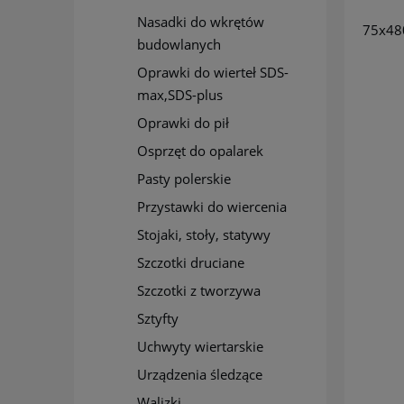
Nasadki do wkrętów
75x48
budowlanych
Oprawki do wierteł SDS-
max,SDS-plus
Oprawki do pił
Osprzęt do opalarek
Pasty polerskie
Przystawki do wiercenia
Stojaki, stoły, statywy
Szczotki druciane
Szczotki z tworzywa
Sztyfty
Uchwyty wiertarskie
Urządzenia śledzące
Walizki