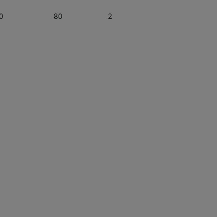
0
80
2