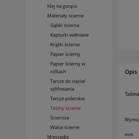
Klej na gorąco
Materiały ścierne
Gąbki ścierne
Kapturki wełniane
Krążki ścierne
Papier ścierny
Papier ścierny w
Opis
rolkach
Tarcze do cięcia/
szlifowania
Taśma 
Tarcze polerskie
Taśmy ścierne
Ściernice
Wymia
Walce ścierne
mm
Mieszadła