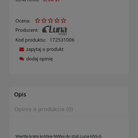
Ocena:
Producent:
Kod produktu:
172531006
zapytaj o produkt
dodaj opinię
Opis
Opinie o produkcie (0)
Wiertła kręte krótkie NWka do stali Luna HSS-G