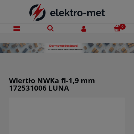
Wiertło NWKa fi-1,9 mm
172531006 LUNA