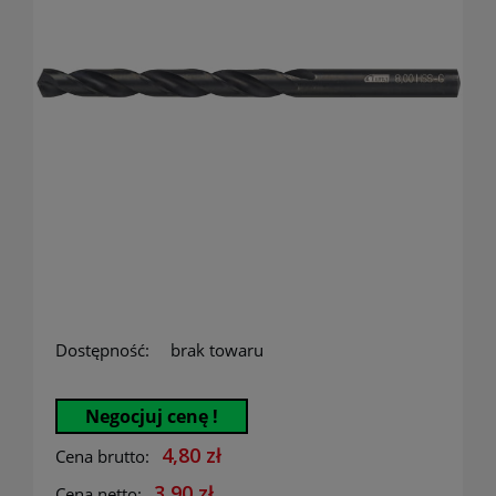
Dostępność:
brak towaru
Negocjuj cenę !
4,80 zł
Cena brutto:
3,90 zł
Cena netto: