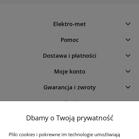
Elektro-met
Pomoc
Dostawa i płatności
Moje konto
Gwarancja i zwroty
O firmie
Dbamy o Twoją prywatność
Newsletter
Pliki cookies i pokrewne im technologie umożliwiają