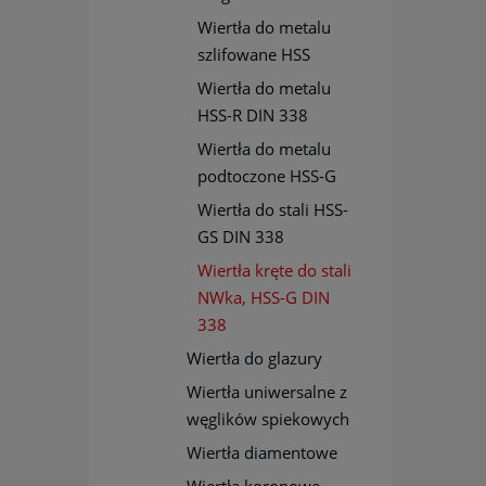
Wiertła do metalu
szlifowane HSS
Wiertła do metalu
HSS-R DIN 338
Wiertła do metalu
podtoczone HSS-G
Wiertła do stali HSS-
GS DIN 338
Wiertła kręte do stali
NWka, HSS-G DIN
338
Wiertła do glazury
Wiertła uniwersalne z
węglików spiekowych
Wiertła diamentowe