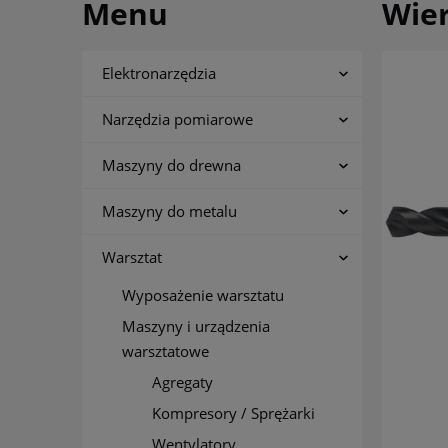
Menu
Wier
Elektronarzędzia
Narzędzia pomiarowe
Maszyny do drewna
Maszyny do metalu
Warsztat
Wyposażenie warsztatu
Maszyny i urządzenia
warsztatowe
Agregaty
Kompresory / Sprężarki
Wentylatory