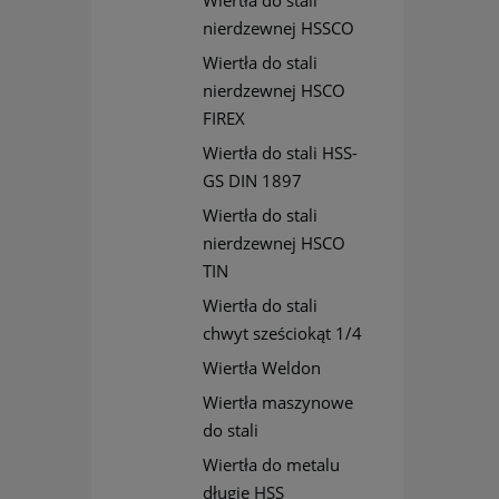
Wiertła do stali
nierdzewnej HSSCO
Wiertła do stali
nierdzewnej HSCO
FIREX
Wiertła do stali HSS-
GS DIN 1897
Wiertła do stali
nierdzewnej HSCO
TIN
Wiertła do stali
chwyt sześciokąt 1/4
Wiertła Weldon
Wiertła maszynowe
do stali
Wiertła do metalu
długie HSS