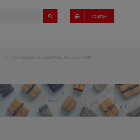
(pusty)
»
Wiertła kręte do stali NWka, HSS-G DIN 338