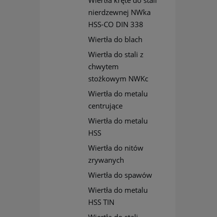
Wiertła kręte do stali
nierdzewnej NWka
HSS-CO DIN 338
Wiertła do blach
Wiertła do stali z
chwytem
stożkowym NWKc
Wiertła do metalu
centrujące
Wiertła do metalu
HSS
Wiertła do nitów
zrywanych
Wiertła do spawów
Wiertła do metalu
HSS TIN