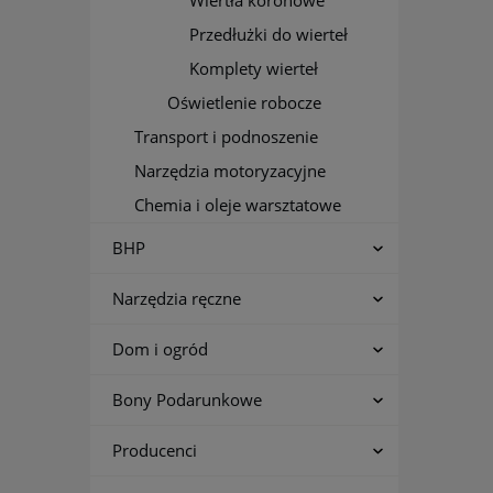
Wiertła koronowe
Przedłużki do wierteł
Komplety wierteł
Oświetlenie robocze
Transport i podnoszenie
Narzędzia motoryzacyjne
Chemia i oleje warsztatowe
BHP
Narzędzia ręczne
Dom i ogród
Bony Podarunkowe
Producenci