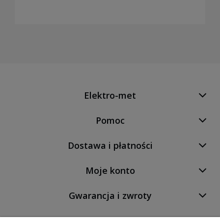
Elektro-met
Pomoc
Dostawa i płatności
Moje konto
Gwarancja i zwroty