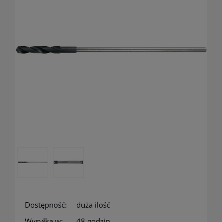
Dostępność:
duża ilość
Wysyłka w:
48 godzin