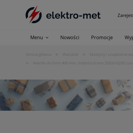
Zarejes
Menu
Nowości
Promocje
Wyp
»
»
Strona główna
Warsztat
Maszyny i urządzenia w
»
Wiertło do form 400 mm, średnica 8 mm 20933-0208 Lun