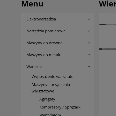
Menu
Wier
Elektronarzędzia
Narzędzia pomiarowe
Maszyny do drewna
Maszyny do metalu
Warsztat
Wyposażenie warsztatu
Maszyny i urządzenia
warsztatowe
Agregaty
Kompresory / Sprężarki
Wentylatory