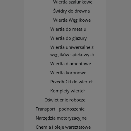
Wiertła szalunkowe
Świdry do drewna
Wiertła Węglikowe
Wiertła do metalu
Wiertła do glazury
Wiertła uniwersalne z
węglików spiekowych
Wiertła diamentowe
Wiertła koronowe
Przedłużki do wierteł
Komplety wierteł
Oświetlenie robocze
Transport i podnoszenie
Narzędzia motoryzacyjne
Chemia i oleje warsztatowe