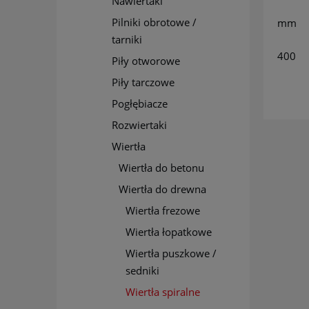
Nawiertaki
Pilniki obrotowe /
mm
tarniki
400
Piły otworowe
Piły tarczowe
Pogłębiacze
Rozwiertaki
Wiertła
Wiertła do betonu
Wiertła do drewna
Wiertła frezowe
Wiertła łopatkowe
Wiertła puszkowe /
sedniki
Wiertła spiralne