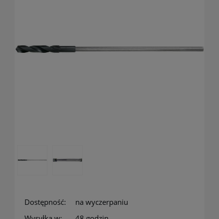
Dostępność:
na wyczerpaniu
Wysyłka w:
48 godzin