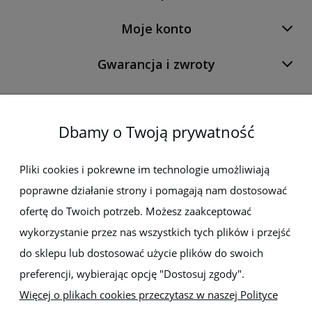
Moje konto
Gwarancja i zwroty
O firmie
Dbamy o Twoją prywatność
Newsletter
Pliki cookies i pokrewne im technologie umożliwiają
poprawne działanie strony i pomagają nam dostosować
Zapisz się do newslettera, aby być na bieżąco z nowościami i
promocjami
ofertę do Twoich potrzeb. Możesz zaakceptować
wykorzystanie przez nas wszystkich tych plików i przejść
do sklepu lub dostosować użycie plików do swoich
preferencji, wybierając opcję "Dostosuj zgody".
Więcej o plikach cookies przeczytasz w naszej Polityce