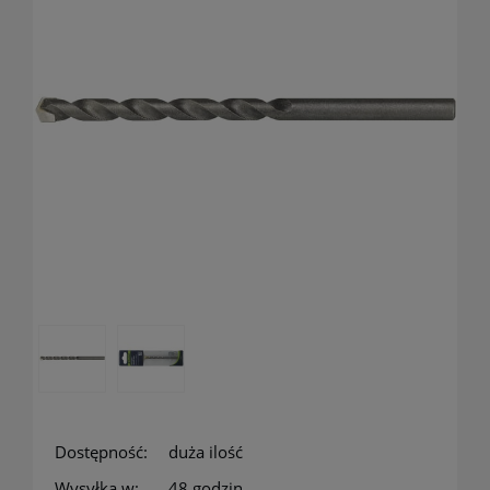
Dostępność:
duża ilość
Wysyłka w:
48 godzin