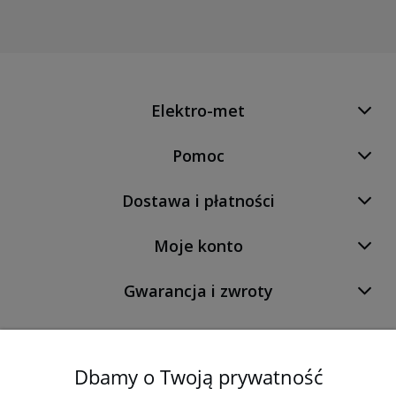
Elektro-met
Pomoc
Dostawa i płatności
Moje konto
Gwarancja i zwroty
O firmie
Dbamy o Twoją prywatność