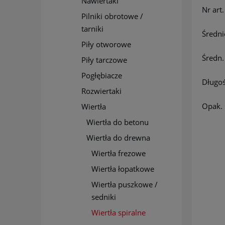
Nawiertaki
Nr art.
Pilniki obrotowe /
tarniki
Średni
Piły otworowe
Średn.
Piły tarczowe
Pogłębiacze
Długoś
Rozwiertaki
Opak.
Wiertła
Wiertła do betonu
Wiertła do drewna
Wiertła frezowe
Wiertła łopatkowe
Wiertła puszkowe /
sedniki
Wiertła spiralne