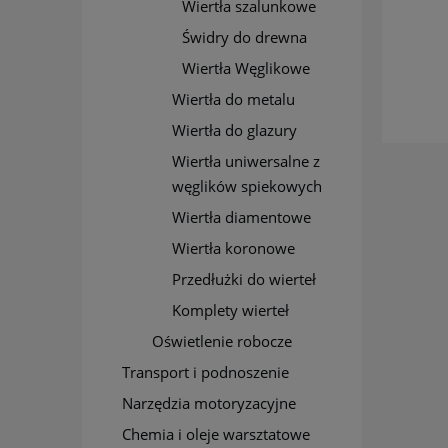
Wiertła szalunkowe
Świdry do drewna
Wiertła Węglikowe
Wiertła do metalu
Wiertła do glazury
Wiertła uniwersalne z
węglików spiekowych
Wiertła diamentowe
Wiertła koronowe
Przedłużki do wierteł
Komplety wierteł
Oświetlenie robocze
Transport i podnoszenie
Narzędzia motoryzacyjne
Chemia i oleje warsztatowe