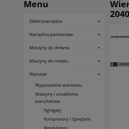
Menu
Wier
204
Elektronarzędzia
Narzędzia pomiarowe
Maszyny do drewna
Maszyny do metalu
Warsztat
Wyposażenie warsztatu
Maszyny i urządzenia
warsztatowe
Agregaty
Kompresory / Sprężarki
Wentylatory