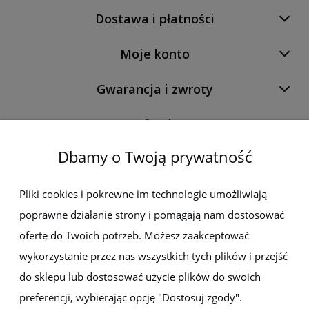
Dostawa i płatności
Moje konto
Gwarancja i zwroty
O firmie
Dbamy o Twoją prywatność
Newsletter
Pliki cookies i pokrewne im technologie umożliwiają
poprawne działanie strony i pomagają nam dostosować
Zapisz się do newslettera, aby być na bieżąco z nowościami i
promocjami
ofertę do Twoich potrzeb. Możesz zaakceptować
wykorzystanie przez nas wszystkich tych plików i przejść
do sklepu lub dostosować użycie plików do swoich
preferencji, wybierając opcję "Dostosuj zgody".