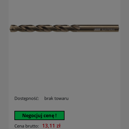
Dostępność:
brak towaru
Negocjuj cenę !
13,11 zł
Cena brutto: