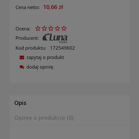
10,66 zł
Cena netto:
Ocena:
Producent:
Kod produktu:
172549602
zapytaj o produkt
dodaj opinię
Opis
Opinie o produkcie (0)