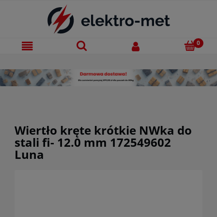
Wiertło kręte krótkie NWka do
stali fi- 12.0 mm 172549602
Luna