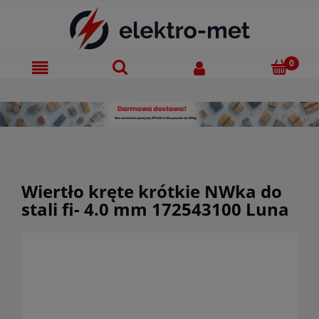
Wiertło kręte krótkie NWka do
stali fi- 4.0 mm 172543100 Luna