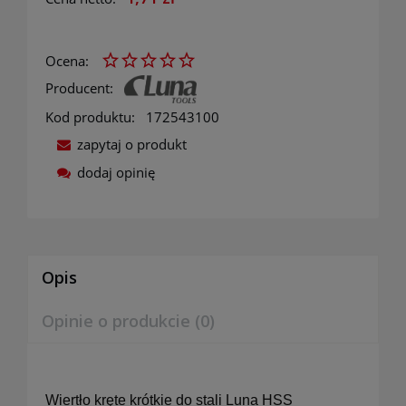
Ocena:
Producent:
Kod produktu:
172543100
zapytaj o produkt
dodaj opinię
Opis
Opinie o produkcie (0)
Wiertło kręte krótkie do stali Luna HSS