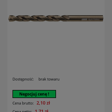
Dostępność:
brak towaru
Negocjuj cenę !
2,10 zł
Cena brutto:
1,71 zł
Cena netto: