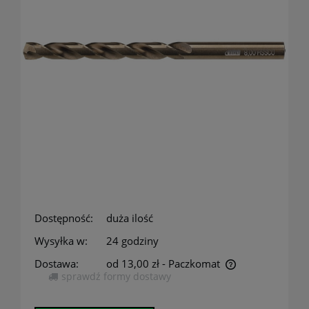
Dostępność:
duża ilość
Wysyłka w:
24 godziny
Dostawa:
od 13,00 zł
- Paczkomat
sprawdź formy dostawy
Cena nie zawiera ewentualnych kosztów płatności