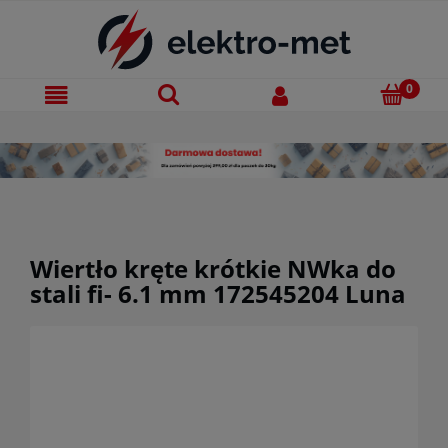
Wiertło kręte krótkie NWka do
stali fi- 6.1 mm 172545204 Luna