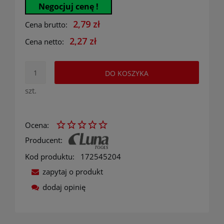
Negocjuj cenę !
2,79 zł
Cena brutto:
2,27 zł
Cena netto:
DO KOSZYKA
szt.
Ocena:
Producent:
Kod produktu:
172545204
zapytaj o produkt
dodaj opinię