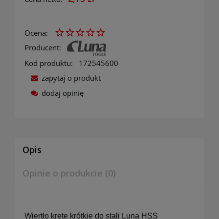
Ocena:
Producent:
Kod produktu:
172545600
zapytaj o produkt
dodaj opinię
Opis
Opinie o produkcie (0)
Wiertło kręte krótkie do stali Luna HSS