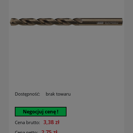
Dostępność:
brak towaru
Negocjuj cenę !
3,38 zł
Cena brutto:
2,75 zł
Cena netto: