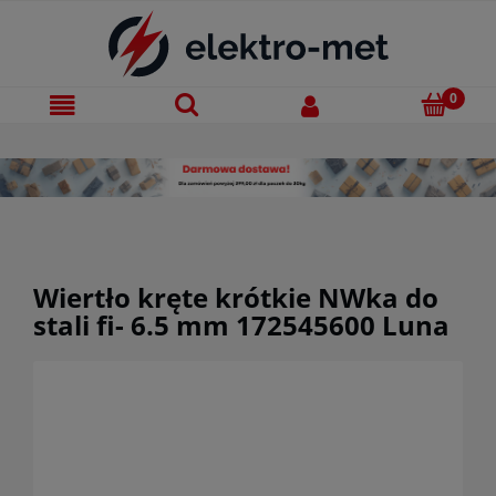
Wiertło kręte krótkie NWka do
stali fi- 6.5 mm 172545600 Luna