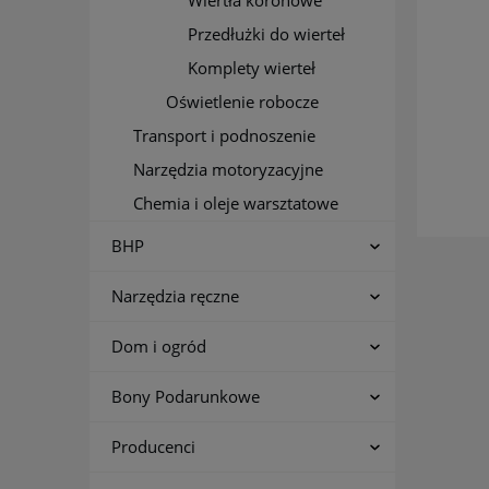
Wiertła koronowe
Przedłużki do wierteł
Komplety wierteł
Oświetlenie robocze
Transport i podnoszenie
Narzędzia motoryzacyjne
Chemia i oleje warsztatowe
BHP
Narzędzia ręczne
Dom i ogród
Bony Podarunkowe
Producenci