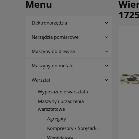
Menu
Wier
172
Elektronarzędzia
Narzędzia pomiarowe
Maszyny do drewna
Maszyny do metalu
Warsztat
Wyposażenie warsztatu
Maszyny i urządzenia
warsztatowe
Agregaty
Kompresory / Sprężarki
Wentylatory