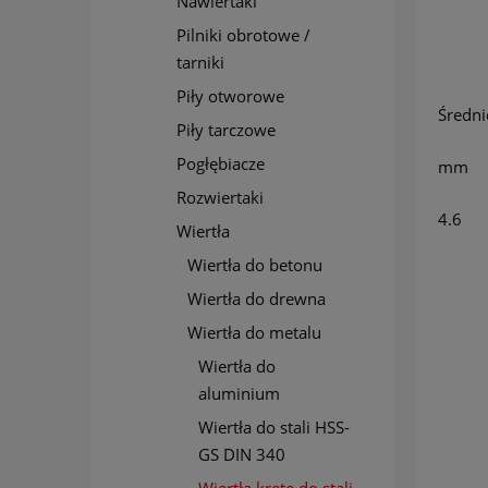
Nawiertaki
Pilniki obrotowe /
tarniki
Piły otworowe
Średni
Piły tarczowe
Pogłębiacze
mm
Rozwiertaki
4.6
Wiertła
Wiertła do betonu
Wiertła do drewna
Wiertła do metalu
Wiertła do
aluminium
Wiertła do stali HSS-
GS DIN 340