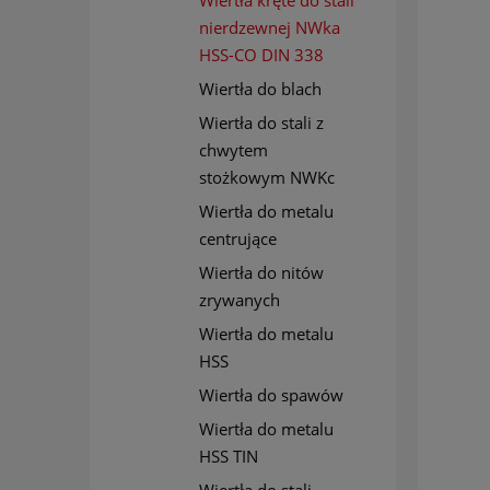
Wiertła kręte do stali
nierdzewnej NWka
HSS-CO DIN 338
Wiertła do blach
Wiertła do stali z
chwytem
stożkowym NWKc
Wiertła do metalu
centrujące
Wiertła do nitów
zrywanych
Wiertła do metalu
HSS
Wiertła do spawów
Wiertła do metalu
HSS TIN