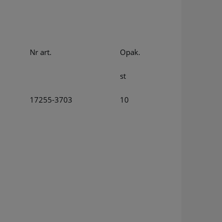
Nr art.
Opak.
st
17255-3703
10