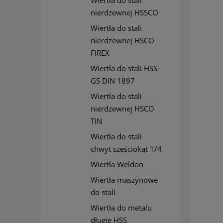
Wiertła do stali
nierdzewnej HSSCO
Wiertła do stali
nierdzewnej HSCO
FIREX
Wiertła do stali HSS-
GS DIN 1897
Wiertła do stali
nierdzewnej HSCO
TIN
Wiertła do stali
chwyt sześciokąt 1/4
Wiertła Weldon
Wiertła maszynowe
do stali
Wiertła do metalu
długie HSS