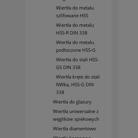
Wiertła do metalu
szlifowane HSS
Wiertła do metalu
HSS-R DIN 338
Wiertła do metalu
podtoczone HSS-G
Wiertła do stali HSS-
GS DIN 338
Wiertła kręte do stali
NWka, HSS-G DIN
338
Wiertła do glazury
Wiertła uniwersalne z
węglików spiekowych
Wiertła diamentowe