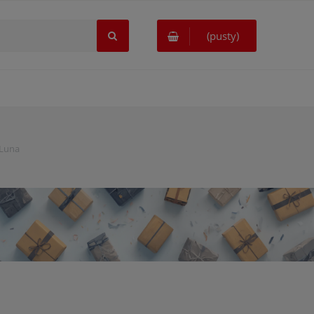
(pusty)
 Luna