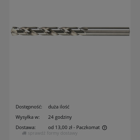
Dostępność:
duża ilość
Wysyłka w:
24 godziny
Dostawa:
od 13,00 zł
- Paczkomat
sprawdź formy dostawy
Cena nie zawiera ewentualnych kosztów płatności