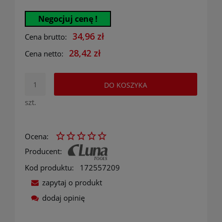
Negocjuj cenę !
34,96 zł
Cena brutto:
28,42 zł
Cena netto:
DO KOSZYKA
szt.
Ocena:
Producent:
Kod produktu:
172557209
zapytaj o produkt
dodaj opinię