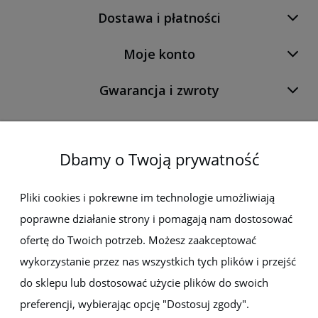
Dostawa i płatności
Moje konto
Gwarancja i zwroty
O firmie
Dbamy o Twoją prywatność
Newsletter
Pliki cookies i pokrewne im technologie umożliwiają
poprawne działanie strony i pomagają nam dostosować
Zapisz się do newslettera, aby być na bieżąco z nowościami i
promocjami
ofertę do Twoich potrzeb. Możesz zaakceptować
wykorzystanie przez nas wszystkich tych plików i przejść
do sklepu lub dostosować użycie plików do swoich
preferencji, wybierając opcję "Dostosuj zgody".