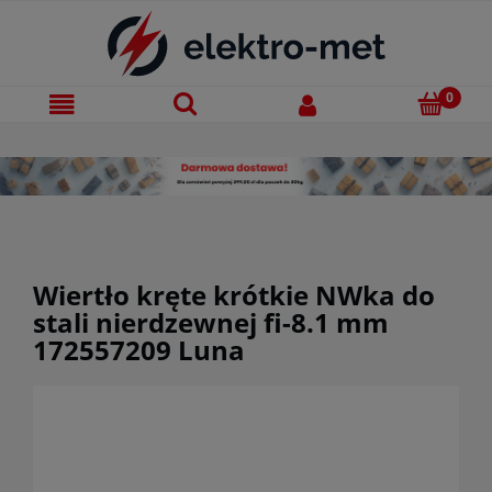
Wiertło kręte krótkie NWka do
stali nierdzewnej fi-8.1 mm
172557209 Luna