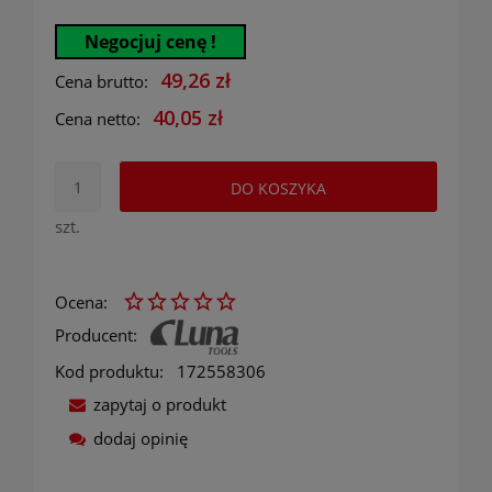
Negocjuj cenę !
49,26 zł
Cena brutto:
40,05 zł
Cena netto:
DO KOSZYKA
szt.
Ocena:
Producent:
Kod produktu:
172558306
zapytaj o produkt
dodaj opinię