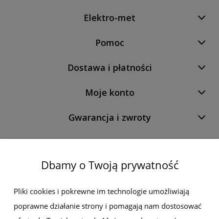
Elektro-met
Pomoc
Dostawa i płatności
Moje konto
Gwarancja i zwroty
O firmie
Dbamy o Twoją prywatność
Newsletter
Pliki cookies i pokrewne im technologie umożliwiają
poprawne działanie strony i pomagają nam dostosować
Zapisz się do newslettera, aby być na bieżąco z nowościami i