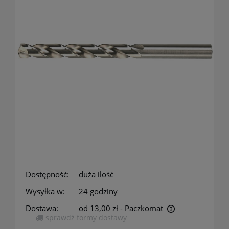
Dostępność:
duża ilość
Wysyłka w:
24 godziny
Dostawa:
od 13,00 zł
- Paczkomat
sprawdź formy dostawy
Cena nie zawiera ewentualnych kosztów płatności