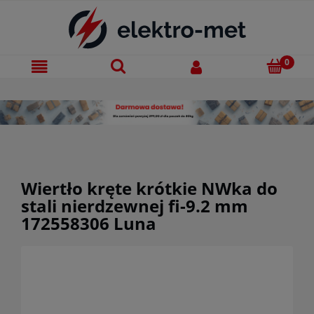
Wiertło kręte krótkie NWka do
stali nierdzewnej fi-9.2 mm
172558306 Luna