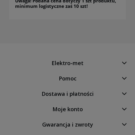
Uwaga! Podana cena dotyczy 1 szt produktu,
minimum logistyczne zaś 10 szt!
Elektro-met
Pomoc
Dostawa i płatności
Moje konto
Gwarancja i zwroty