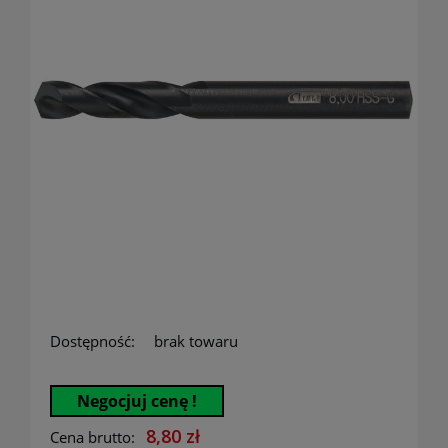
Dostępność:
brak towaru
Negocjuj cenę !
8,80 zł
Cena brutto: