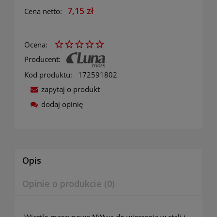
7,15 zł
Cena netto:
Ocena:
Producent:
Kod produktu:
172591802
zapytaj o produkt
dodaj opinię
Opis
Opinie o produkcie (0)