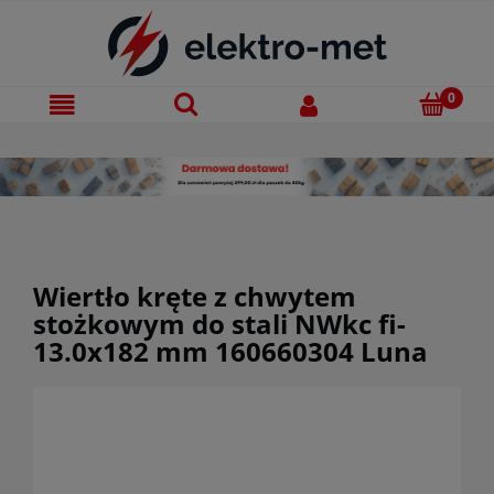
Wiertło kręte z chwytem
stożkowym do stali NWkc fi-
13.0x182 mm 160660304 Luna