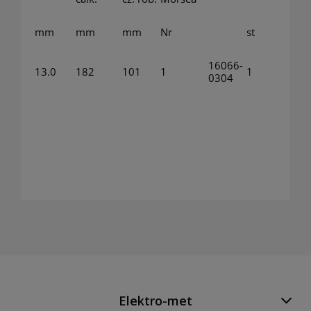
mm
mm
mm
Nr
st
16066-
13.0
182
101
1
1
0304
Elektro-met