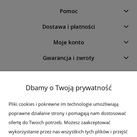
Pomoc
Dostawa i płatności
Moje konto
Gwarancja i zwroty
O firmie
Dbamy o Twoją prywatność
Newsletter
Pliki cookies i pokrewne im technologie umożliwiają
poprawne działanie strony i pomagają nam dostosować
Zapisz się do newslettera, aby być na bieżąco z nowościami i
promocjami
ofertę do Twoich potrzeb. Możesz zaakceptować
wykorzystanie przez nas wszystkich tych plików i przejść