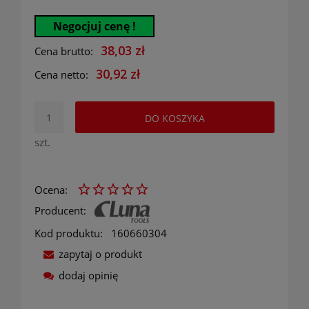
Negocjuj cenę !
38,03 zł
Cena brutto:
30,92 zł
Cena netto:
DO KOSZYKA
szt.
Ocena:
Producent:
Kod produktu:
160660304
zapytaj o produkt
dodaj opinię