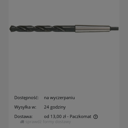
Dostępność:
na wyczerpaniu
Wysyłka w:
24 godziny
Dostawa:
od 13,00 zł
- Paczkomat
sprawdź formy dostawy
Cena nie zawiera ewentualnych kosztów płatności