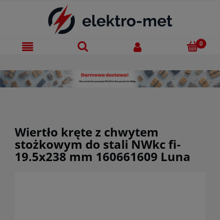
Wiertło kręte z chwytem
stożkowym do stali NWkc fi-
19.5x238 mm 160661609 Luna