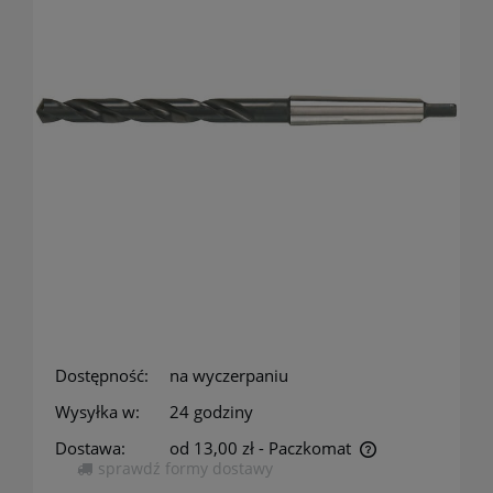
Dostępność:
na wyczerpaniu
Wysyłka w:
24 godziny
Dostawa:
od 13,00 zł
- Paczkomat
sprawdź formy dostawy
Cena nie zawiera ewentualnych kosztów płatności