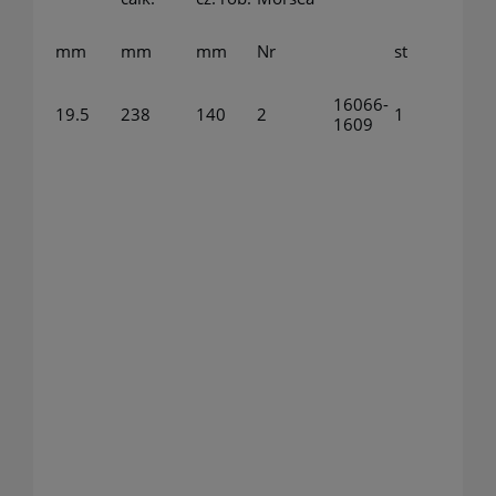
mm
mm
mm
Nr
st
16066-
19.5
238
140
2
1
1609