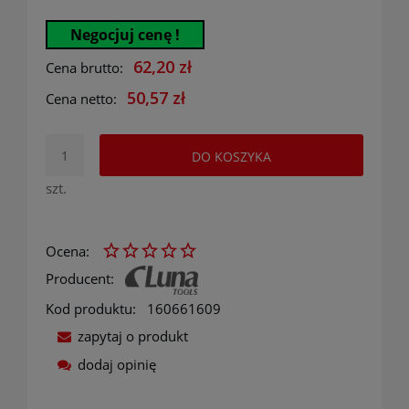
Negocjuj cenę !
62,20 zł
Cena brutto:
50,57 zł
Cena netto:
DO KOSZYKA
szt.
Ocena:
Producent:
Kod produktu:
160661609
zapytaj o produkt
dodaj opinię