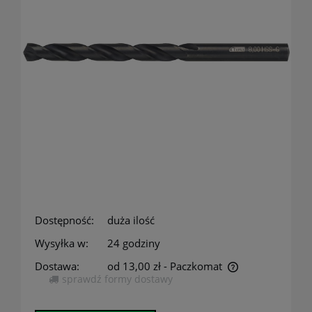
Dostępność:
duża ilość
Wysyłka w:
24 godziny
Dostawa:
od 13,00 zł
- Paczkomat
sprawdź formy dostawy
Cena nie zawiera ewentualnych kosztów płatności