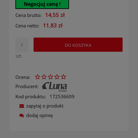
Negocjuj cenę !
14,55 zł
Cena brutto:
11,83 zł
Cena netto:
DO KOSZYKA
szt.
Ocena:
Producent:
Kod produktu:
172536609
zapytaj o produkt
dodaj opinię