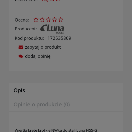
Ocena:
Producent:
Kod produktu:
172535809
zapytaj o produkt
dodaj opinię
Opis
Opinie o produkcie (0)
Wiertła kręte krótkie NWka do stali Luna HSS-G