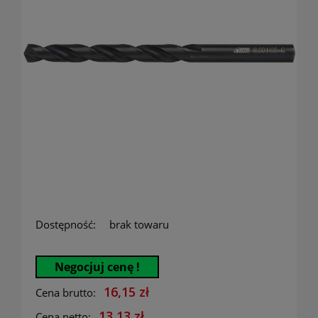
Dostępność:
brak towaru
Negocjuj cenę !
16,15 zł
Cena brutto:
13,13 zł
Cena netto: