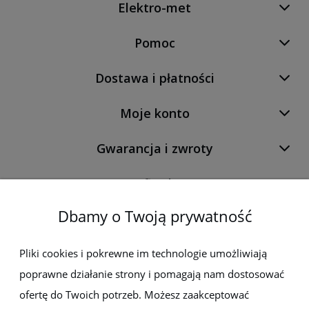
Elektro-met
Pomoc
Dostawa i płatności
Moje konto
Gwarancja i zwroty
O firmie
Dbamy o Twoją prywatność
Newsletter
Pliki cookies i pokrewne im technologie umożliwiają
poprawne działanie strony i pomagają nam dostosować
Zapisz się do newslettera, aby być na bieżąco z nowościami i
promocjami
ofertę do Twoich potrzeb. Możesz zaakceptować