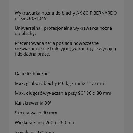
Wykrawarka nożna do blachy AK 80 F BERNARDO
nr kat: 06-1049
Uniwersalna i profesjonalna wykrawarka nożna
do blachy.
Prezentowana seria posiada nowoczesne
rozwiązania konstrukcyjne gwarantujące wydajną
i dokładną pracę.
Dane techniczne:
Max. grubość blachy (40 kg / mm2 ) 1,5 mm
Max. długość wytłaczania przy 90° 80 x 80 mm
Kąt skrawania 90°
Skok suwaka 30 mm
Wielkość stołu 260 x 260 mm
Szerokość 320 mm