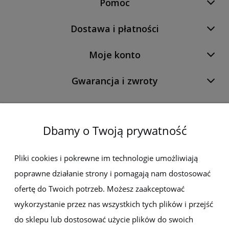
Pomoc
Dostawa i płatności
Moje konto
Gwarancja i zwroty
O firmie
Dbamy o Twoją prywatność
Newsletter
Pliki cookies i pokrewne im technologie umożliwiają
poprawne działanie strony i pomagają nam dostosować
Zapisz się do newslettera, aby być na bieżąco z nowościami i
promocjami
ofertę do Twoich potrzeb. Możesz zaakceptować
wykorzystanie przez nas wszystkich tych plików i przejść
do sklepu lub dostosować użycie plików do swoich