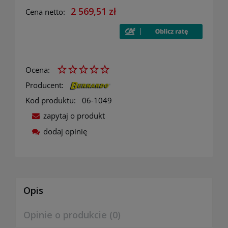
2 569,51 zł
Cena netto:
Ocena:
Producent:
Kod produktu:
06-1049
zapytaj o produkt
dodaj opinię
Opis
Opinie o produkcie (0)