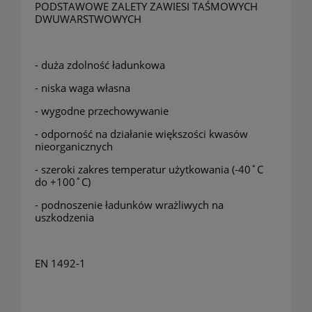
PODSTAWOWE ZALETY ZAWIESI TAŚMOWYCH
DWUWARSTWOWYCH
- duża zdolność ładunkowa
- niska waga własna
- wygodne przechowywanie
- odporność na działanie większości kwasów
nieorganicznych
- szeroki zakres temperatur użytkowania (-40˚C
do +100˚C)
- podnoszenie ładunków wrażliwych na
uszkodzenia
EN 1492-1