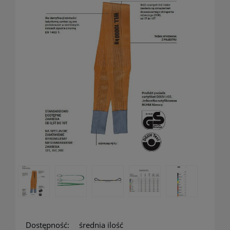
Dostępność:
średnia ilość