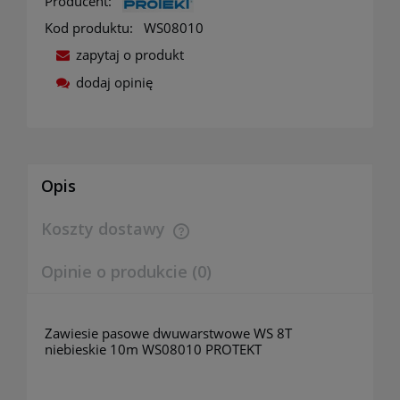
Producent:
Kod produktu:
WS08010
zapytaj o produkt
dodaj opinię
Opis
Koszty dostawy
Cena nie zawiera ewentualnych kosztów płatności
Opinie o produkcie (0)
Zawiesie pasowe dwuwarstwowe WS 8T
niebieskie 10m WS08010 PROTEKT