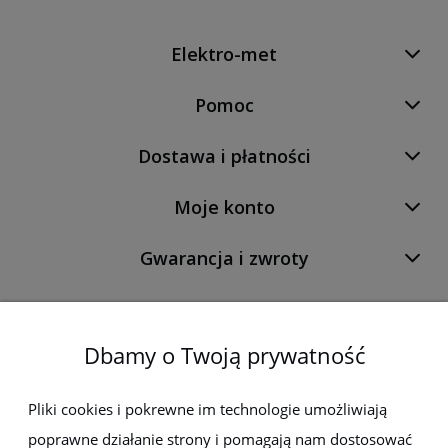
Elektro-met
Pomoc
Dostawa i płatności
Moje konto
Gwarancja i zwroty
O firmie
Dbamy o Twoją prywatność
Newsletter
Pliki cookies i pokrewne im technologie umożliwiają
poprawne działanie strony i pomagają nam dostosować