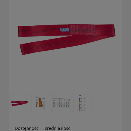
Dostępność:
średnia ilość