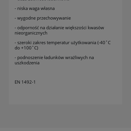
- niska waga własna
- wygodne przechowywanie
- odporność na działanie większości kwasów
nieorganicznych
- szeroki zakres temperatur użytkowania (-40˚C
do +100˚C)
- podnoszenie ładunków wrażliwych na
uszkodzenia
EN 1492-1