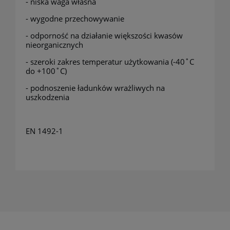
- niska waga własna
- wygodne przechowywanie
- odporność na działanie większości kwasów
nieorganicznych
- szeroki zakres temperatur użytkowania (-40˚C
do +100˚C)
- podnoszenie ładunków wrażliwych na
uszkodzenia
EN 1492-1