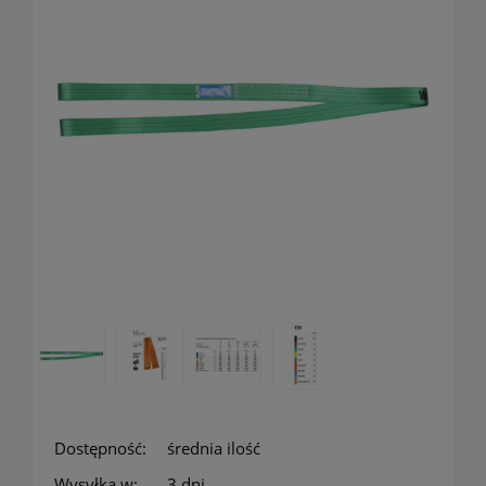
Dostępność:
średnia ilość
Wysyłka w:
3 dni