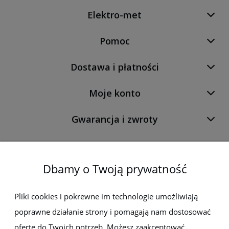
Elektro-met
Pomoc
Dostawa i płatności
Moje konto
Gwarancja i zwroty
O firmie
Dbamy o Twoją prywatność
Newsletter
Pliki cookies i pokrewne im technologie umożliwiają
poprawne działanie strony i pomagają nam dostosować
Zapisz się do newslettera, aby być na bieżąco z nowościami i
ofertę do Twoich potrzeb. Możesz zaakceptować
promocjami