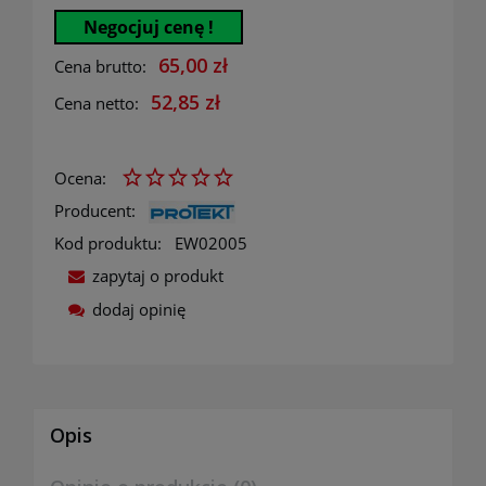
Negocjuj cenę !
65,00 zł
Cena brutto:
52,85 zł
Cena netto:
Ocena:
Producent:
Kod produktu:
EW02005
zapytaj o produkt
dodaj opinię
Opis