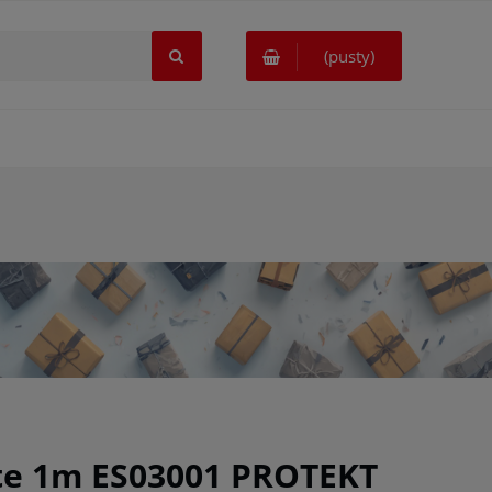
(pusty)
łte 1m ES03001 PROTEKT