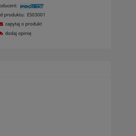
oducent:
d produktu:
ES03001
zapytaj o produkt
dodaj opinię
ów