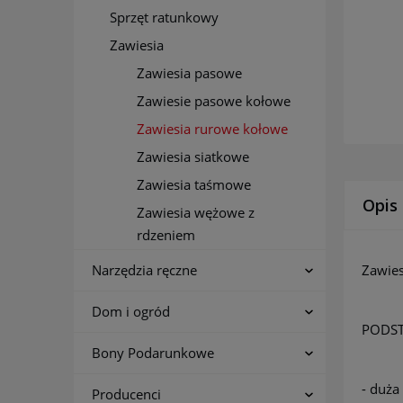
Sprzęt ratunkowy
Zawiesia
Zawiesia pasowe
Zawiesie pasowe kołowe
Zawiesia rurowe kołowe
Zawiesia siatkowe
Zawiesia taśmowe
Opis
Zawiesia wężowe z
rdzeniem
Narzędzia ręczne
Zawies
Dom i ogród
PODS
Bony Podarunkowe
- duża
Producenci