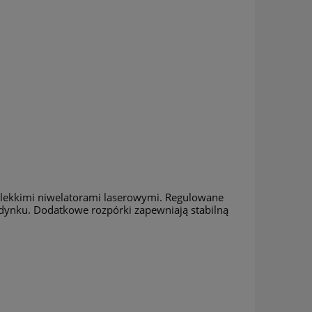
lekkimi niwelatorami laserowymi. Regulowane
udynku. Dodatkowe rozpórki zapewniają stabilną