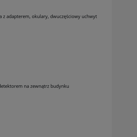
a z adapterem, okulary, dwuczęściowy uchwyt
etektorem na zewnątrz budynku