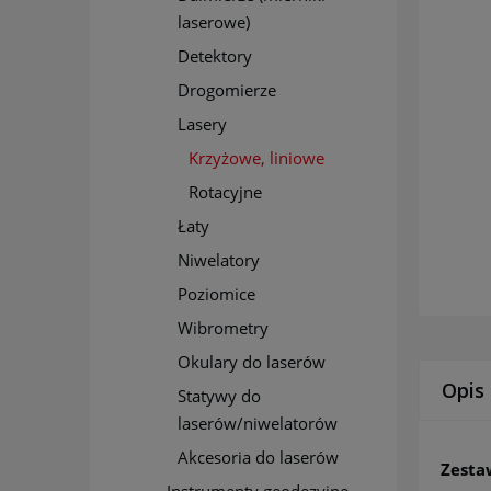
laserowe)
Detektory
Drogomierze
Lasery
Krzyżowe, liniowe
Rotacyjne
Łaty
Niwelatory
Poziomice
Wibrometry
Okulary do laserów
Opis
Statywy do
laserów/niwelatorów
Akcesoria do laserów
Zesta