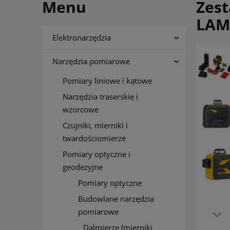
Menu
Zest
LAM
Elektronarzędzia
Narzędzia pomiarowe
Pomiary liniowe i kątowe
Narzędzia traserskie i
wzorcowe
Czujniki, mierniki i
twardościomierze
Pomiary optyczne i
geodezyjne
Pomiary optyczne
Budowlane narzędzia
pomiarowe
Dalmierze (mierniki