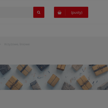
(pusty)
»
Krzyżowe, liniowe