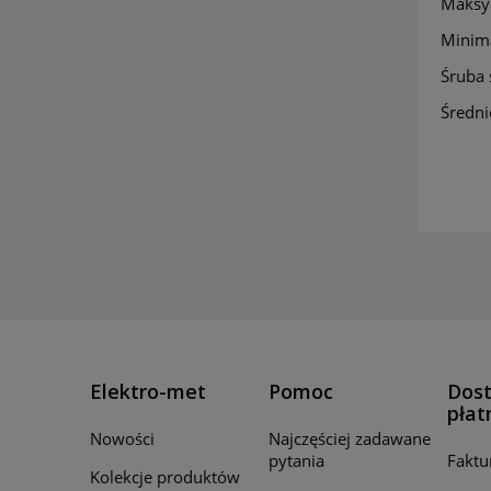
Maksy
Minim
Śruba 
Średni
Elektro-met
Pomoc
Dost
płat
Nowości
Najczęściej zadawane
pytania
Faktu
Kolekcje produktów