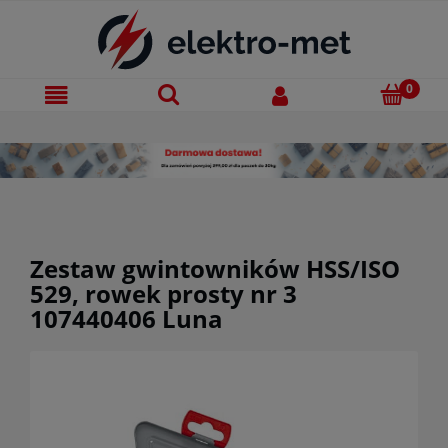
Zestaw gwintowników HSS/ISO
529, rowek prosty nr 3
107440406 Luna