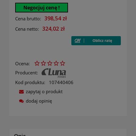
Negocjuj cenę !
398,54 zł
Cena brutto:
324,02 zł
Cena netto:
Ocena:
Producent:
Kod produktu:
107440406
zapytaj o produkt
dodaj opinię