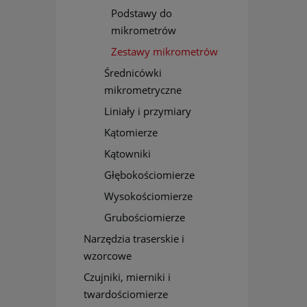
Podstawy do
mikrometrów
Zestawy mikrometrów
Średnicówki
mikrometryczne
Liniały i przymiary
Kątomierze
Kątowniki
Głębokościomierze
Wysokościomierze
Grubościomierze
Narzędzia traserskie i
wzorcowe
Czujniki, mierniki i
twardościomierze