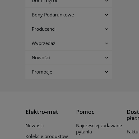
Dom i ogród
Bony Podarunkowe
Producenci
Wyprzedaż
Nowości
Promocje
Elektro-met
Pomoc
Dost
płat
Nowości
Najczęściej zadawane
pytania
Faktu
Kolekcje produktów