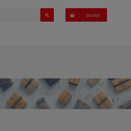
(pusty)