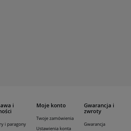
awa i
Moje konto
Gwarancja i
ności
zwroty
Twoje zamówienia
ry i paragony
Gwarancja
Ustawienia konta