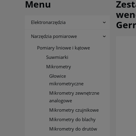
Menu
Zes
wenę
Ger
Elektronarzędzia
Narzędzia pomiarowe
Pomiary liniowe i kątowe
Suwmiarki
Mikrometry
Głowice
mikrometryczne
Mikrometry zewnętrzne
analogowe
Mikrometry czujnikowe
Mikrometry do blachy
Mikrometry do drutów