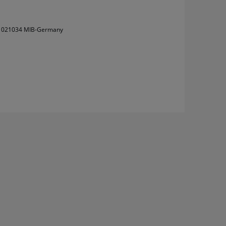
ów
01021034 MIB-Germany