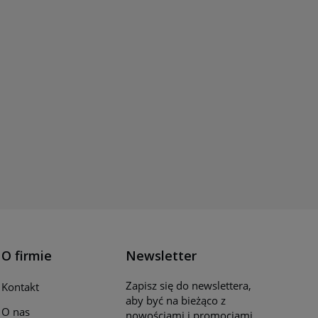
O firmie
Newsletter
Zapisz się do newslettera,
Kontakt
aby być na bieżąco z
O nas
nowościami i promocjami