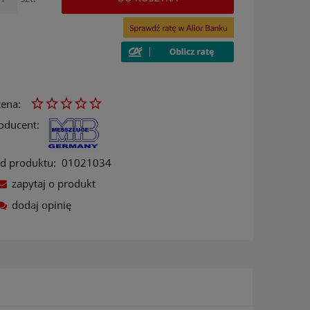
ena:
oducent:
d produktu:
01021034
zapytaj o produkt
dodaj opinię