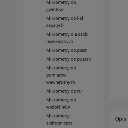
Mikrometry do
gwintów
Mikrometry do kół
zębatych
Mikrometry dla osób
leworęcznych
Mikrometry do piast
Mikrometry do puszek
Mikrometry do
pomiarów
wewnętrznych
Mikrometry do rur
Mikrometry do
wieloklinów
Mikrometry
Opis
elektroniczne