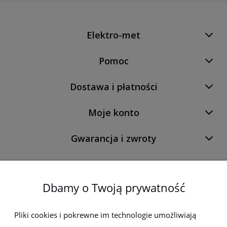
Elektro-met
Pomoc
Dostawa i płatności
Moje konto
Gwarancja i zwroty
O firmie
Dbamy o Twoją prywatność
Newsletter
Pliki cookies i pokrewne im technologie umożliwiają