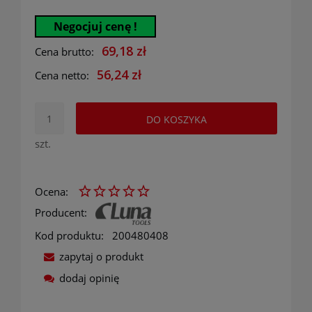
Negocjuj cenę !
69,18 zł
Cena brutto:
56,24 zł
Cena netto:
DO KOSZYKA
szt.
Ocena:
Producent:
Kod produktu:
200480408
zapytaj o produkt
dodaj opinię