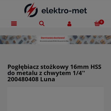
Pogłębiacz stożkowy 16mm HSS
do metalu z chwytem 1/4''
200480408 Luna