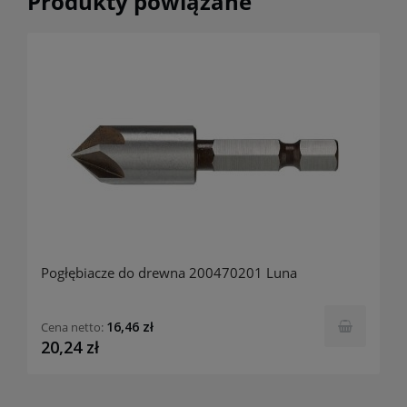
Produkty powiązane
Pogłębiacze do drewna 200470201 Luna
16,46 zł
Cena netto:
20,24 zł