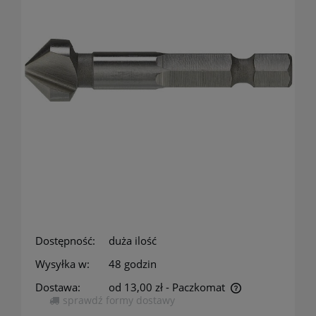
Dostępność:
duża ilość
Wysyłka w:
48 godzin
Dostawa:
od 13,00 zł
- Paczkomat
sprawdź formy dostawy
Cena nie zawiera ewentualnych kosztów płatności