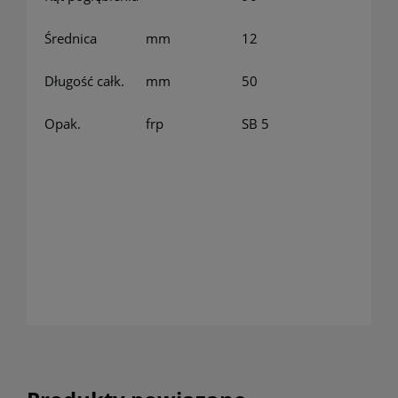
Średnica
mm
12
Długość całk.
mm
50
Opak.
frp
SB 5