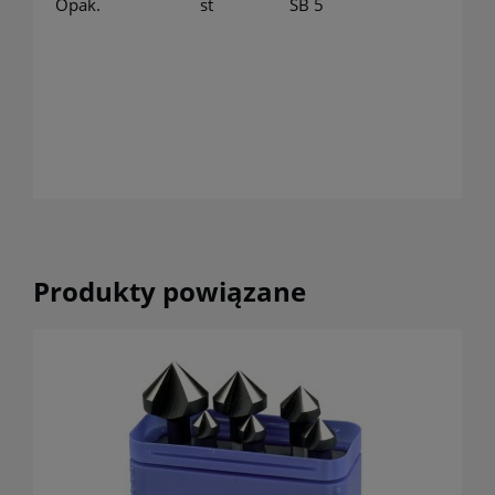
Opak.
st
SB 5
Produkty powiązane