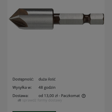
Dostępność:
duża ilość
Wysyłka w:
48 godzin
Dostawa:
od 13,00 zł
- Paczkomat
sprawdź formy dostawy
Cena nie zawiera ewentualnych kosztów płatności