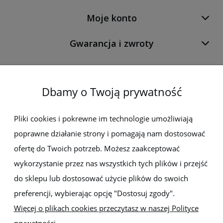
Moje konto
Gwarancja i zwroty
O firmie
Dbamy o Twoją prywatność
Newsletter
Pliki cookies i pokrewne im technologie umożliwiają
poprawne działanie strony i pomagają nam dostosować
Zapisz się do newslettera, aby być na bieżąco z nowościami i
promocjami
ofertę do Twoich potrzeb. Możesz zaakceptować
wykorzystanie przez nas wszystkich tych plików i przejść
do sklepu lub dostosować użycie plików do swoich
preferencji, wybierając opcję "Dostosuj zgody".
Więcej o plikach cookies przeczytasz w naszej Polityce