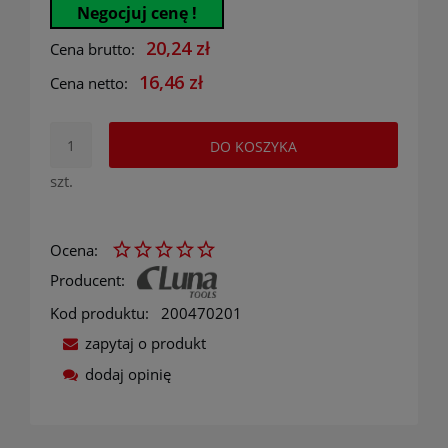
Negocjuj cenę !
20,24 zł
Cena brutto:
16,46 zł
Cena netto:
DO KOSZYKA
szt.
Ocena:
Producent:
Kod produktu:
200470201
zapytaj o produkt
dodaj opinię